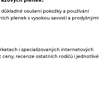
 důkladné osušení pokožky a používání
ních plenek s vysokou savostí a prodyšnými
arketech i specializovaných internetových
eny, recenze ostatních rodičů i jednotlivé