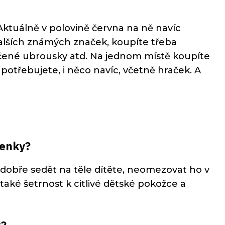
ktuálně v polovině června na ně navíc
dalších známých značek, koupíte třeba
lhčené ubrousky atd. Na jednom místě koupíte
 potřebujete, i něco navíc, včetně hraček. A
lenky?
 dobře sedět na těle dítěte, neomezovat ho v
také šetrnost k citlivé dětské pokožce a