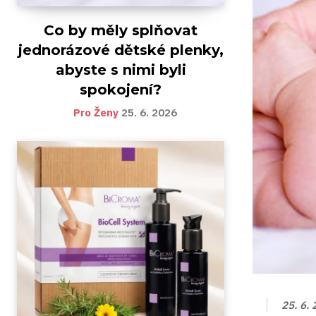
Co by měly splňovat
jednorázové dětské plenky,
abyste s nimi byli
spokojení?
Pro Ženy
25. 6. 2026
25. 6.