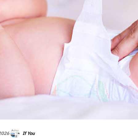
If You
 2026