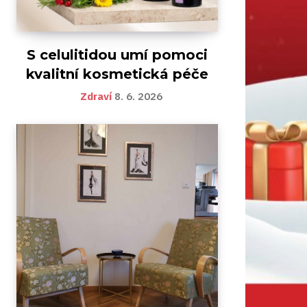
S celulitidou umí pomoci
kvalitní kosmetická péče
Zdraví
8. 6. 2026