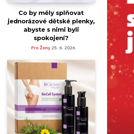
Co by měly splňovat
jednorázové dětské plenky,
abyste s nimi byli
spokojení?
Pro Ženy
25. 6. 2026