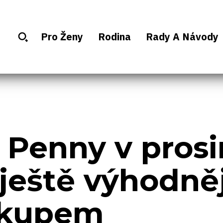
Pro Ženy
Rodina
Rady A Návody
 Penny v prosi
 ještě výhodně
kupem