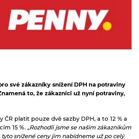
pro své zákazníky snížení DPH na potraviny
 Znamená to, že zákazníci už nyní potraviny,
ČR platit pouze dvě sazby DPH, a to 12 % a
ícím 15 %.
„Rozhodli jsme se našim zákazníkům
a tyto snížené ceny jim nabídneme už po celý