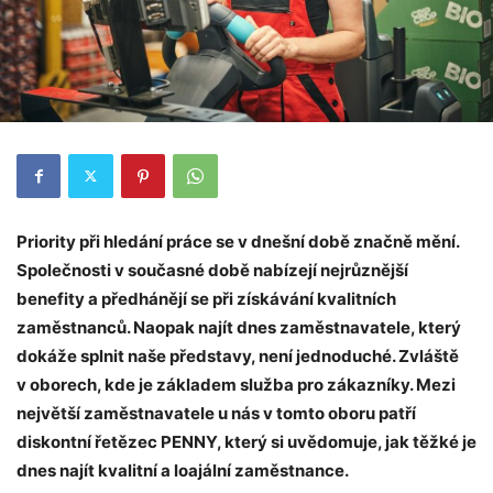
Priority při hledání práce se v dnešní době značně mění.
Společnosti v současné době nabízejí nejrůznější
benefity a předhánějí se při získávání kvalitních
zaměstnanců. Naopak najít dnes zaměstnavatele, který
dokáže splnit naše představy, není jednoduché. Zvláště
v oborech, kde je základem služba pro zákazníky. Mezi
největší zaměstnavatele u nás v tomto oboru patří
diskontní řetězec PENNY, který si uvědomuje, jak těžké je
dnes najít kvalitní a loajální zaměstnance.