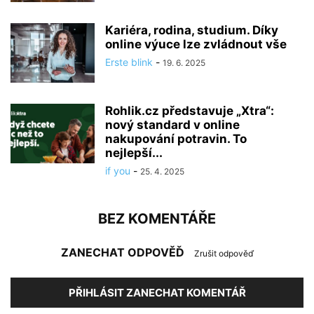
Kariéra, rodina, studium. Díky
online výuce lze zvládnout vše
Erste blink
-
19. 6. 2025
Rohlik.cz představuje „Xtra“:
nový standard v online
nakupování potravin. To
nejlepší...
if you
-
25. 4. 2025
BEZ KOMENTÁŘE
ZANECHAT ODPOVĚĎ
Zrušit odpověď
PŘIHLÁSIT ZANECHAT KOMENTÁŘ