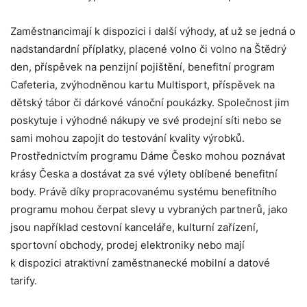
Zaměstnancimají k dispozici i další výhody, ať už se jedná o
nadstandardní příplatky, placené volno či volno na Štědrý
den, příspěvek na penzijní pojištění, benefitní program
Cafeteria, zvýhodněnou kartu Multisport, příspěvek na
dětský tábor či dárkové vánoční poukázky. Společnost jim
poskytuje i výhodné nákupy ve své prodejní síti nebo se
sami mohou zapojit do testování kvality výrobků.
Prostřednictvím programu Dáme Česko mohou poznávat
krásy Česka a dostávat za své výlety oblíbené benefitní
body. Právě díky propracovanému systému benefitního
programu mohou čerpat slevy u vybraných partnerů, jako
jsou například cestovní kanceláře, kulturní zařízení,
sportovní obchody, prodej elektroniky nebo mají
k dispozici atraktivní zaměstnanecké mobilní a datové
tarify.