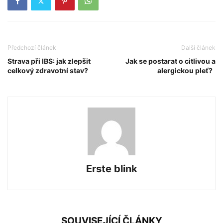
Předchozí článek
Další článek
Strava při IBS: jak zlepšit
Jak se postarat o citlivou a
celkový zdravotní stav?
alergickou pleť?
Erste blink
SOUVISEJÍCÍ ČLÁNKY