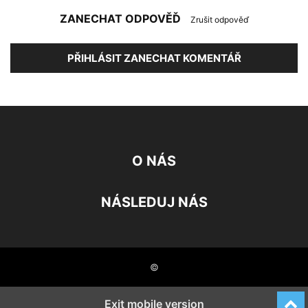
ZANECHAT ODPOVĚĎ
Zrušit odpověď
PŘIHLÁSIT ZANECHAT KOMENTÁŘ
O NÁS
NÁSLEDUJ NÁS
©
Exit mobile version