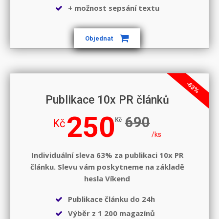
+ možnost sepsání textu
Objednat
-63%
Publikace 10x PR článků
250
690
Kč
Kč
/ks
Individuální sleva 63% za publikaci 10x PR
článku. Slevu vám poskytneme na základě
hesla
Víkend
Publikace článku do 24h
Výběr z 1 200 magazínů