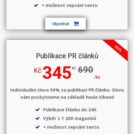
+ možnost sepsání textu
Objednat
-50%
Publikace PR článků
345
690
Kč
Kč
/ks
Individuální sleva 50% za publikaci PR článku. Slevu
vám poskytneme na základě hesla
Víkend
Publikace článku do 24h
Výběr z 1 200 magazínů
+ možnost sepsání textu