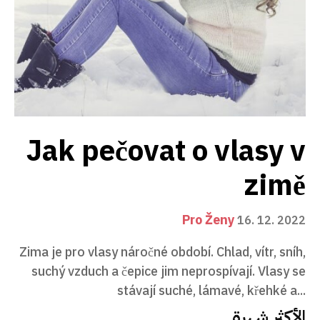
Jak pečovat o vlasy v
zimě
Pro Ženy
16. 12. 2022
Zima je pro vlasy náročné období. Chlad, vítr, sníh,
suchý vzduch a čepice jim neprospívají. Vlasy se
stávají suché, lámavé, křehké a...
الأكثر شهرة