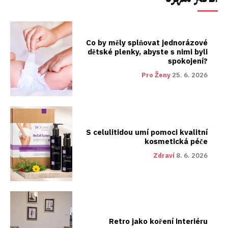
Co by měly splňovat jednorázové
dětské plenky, abyste s nimi byli
spokojení?
Pro Ženy
25. 6. 2026
S celulitidou umí pomoci kvalitní
kosmetická péče
Zdraví
8. 6. 2026
Retro jako koření interiéru