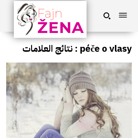
Fajn
ŽENA
نتائج العلامات :
péče o vlasy