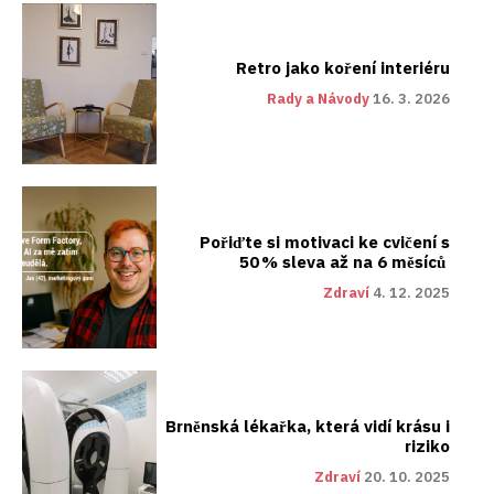
Retro jako koření interiéru
Rady a Návody
16. 3. 2026
Pořiďte si motivaci ke cvičení s
50 % sleva až na 6 měsíců
Zdraví
4. 12. 2025
Brněnská lékařka, která vidí krásu i
riziko
Zdraví
20. 10. 2025