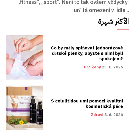
„fitness“, „sport“. Není to tak ovšem vždycky:
určitá omezení v jídle...
الأكثر شهرة
Co by měly splňovat jednorázové
dětské plenky, abyste s nimi byli
spokojení?
Pro Ženy
25. 6. 2026
S celulitidou umí pomoci kvalitní
kosmetická péče
Zdraví
8. 6. 2026