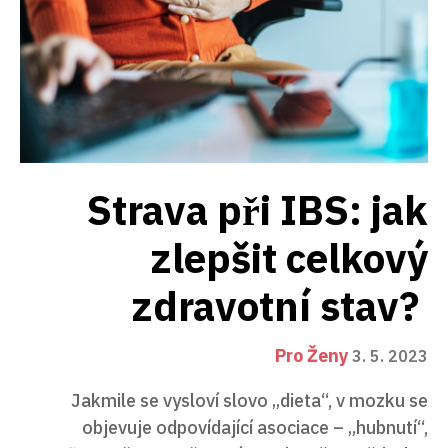
Strava při IBS: jak
zlepšit celkový
zdravotní stav?
Pro Ženy
3. 5. 2023
Jakmile se vysloví slovo „dieta“, v mozku se
objevuje odpovídající asociace – „hubnutí“,