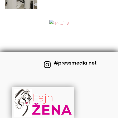
#pressmedia.net
Fajn
ŽENA