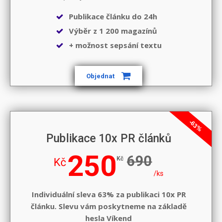
Publikace článku do 24h
Výběr z 1 200 magazínů
+ možnost sepsání textu
Objednat
-63%
Publikace 10x PR článků
250
690
Kč
Kč
/ks
Individuální sleva 63% za publikaci 10x PR
článku. Slevu vám poskytneme na základě
hesla
Víkend