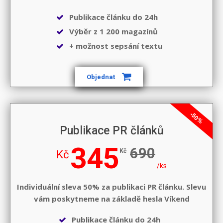
Publikace článku do 24h
Výběr z 1 200 magazínů
+ možnost sepsání textu
Objednat
-50%
Publikace PR článků
345
690
Kč
Kč
/ks
Individuální sleva 50% za publikaci PR článku. Slevu
vám poskytneme na základě hesla
Víkend
Publikace článku do 24h