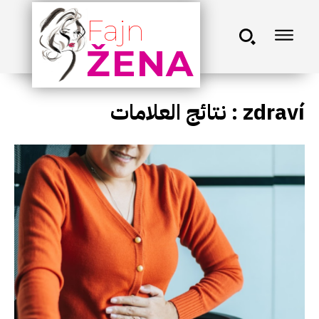
Fajn
ŽENA
نتائج العلامات :
zdraví