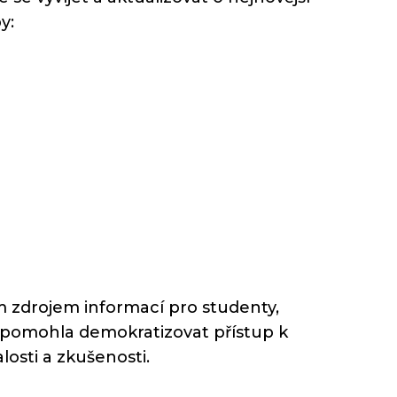
y:
m zdrojem informací pro studenty,
é pomohla demokratizovat přístup k
losti a zkušenosti.