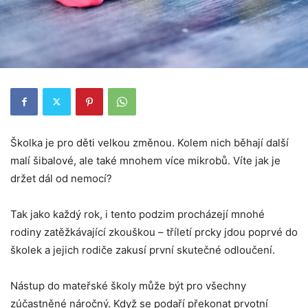
Školka je pro děti velkou změnou. Kolem nich běhají další
malí šibalové, ale také mnohem více mikrobů. Víte jak je
držet dál od nemocí?
Tak jako každý rok, i tento podzim procházejí mnohé
rodiny zatěžkávající zkouškou – tříletí prcky jdou poprvé do
školek a jejich rodiče zakusí první skutečné odloučení.
Nástup do mateřské školy může být pro všechny
zúčastněné náročný. Když se podaří překonat prvotní