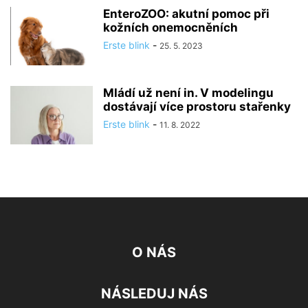
EnteroZOO: akutní pomoc při
kožních onemocněních
Erste blink
-
25. 5. 2023
Mládí už není in. V modelingu
dostávají více prostoru stařenky
Erste blink
-
11. 8. 2022
O NÁS
NÁSLEDUJ NÁS