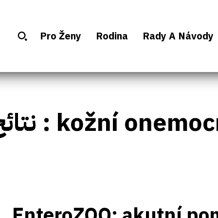
Pro Ženy
Rodina
Rady A Návody
نتائج العلامات :
kožní onemoc
EnteroZOO: akutní po