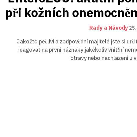
při kožních onemocněn
Rady a Návody
25.
Jakožto pečliví a zodpovědní majitelé jste si určit
reagovat na první náznaky jakékoliv vnitřní nem
otravy nebo nachlazení u v