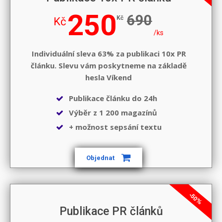
250
690
Kč
Kč
/ks
Individuální sleva 63% za publikaci 10x PR
článku. Slevu vám poskytneme na základě
hesla
Víkend
Publikace článku do 24h
Výběr z 1 200 magazínů
+ možnost sepsání textu
Objednat
-50%
Publikace PR článků