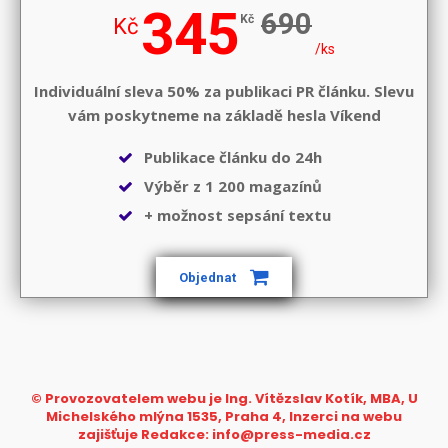
345
690
Kč
Kč
/ks
Individuální sleva 50% za publikaci PR článku. Slevu
vám poskytneme na základě hesla
Víkend
Publikace článku do 24h
Výběr z 1 200 magazínů
+ možnost sepsání textu
Objednat
© Provozovatelem webu je Ing. Vítězslav Kotík, MBA, U
Michelského mlýna 1535, Praha 4, Inzerci na webu
zajišťuje Redakce: info@press-media.cz