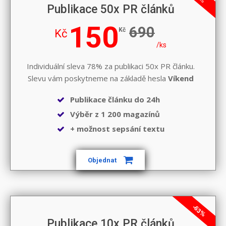
Publikace 50x PR článků
150
690
Kč
Kč
/ks
Individuální sleva 78% za publikaci 50x PR článku.
Slevu vám poskytneme na základě hesla
Víkend
Publikace článku do 24h
Výběr z 1 200 magazínů
+ možnost sepsání textu
Objednat
-63%
Publikace 10x PR článků