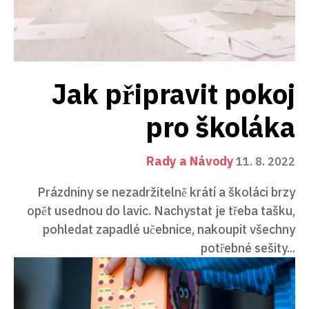
Jak připravit pokoj
pro školáka
Rady a Návody
11. 8. 2022
Prázdniny se nezadržitelně krátí a školáci brzy
opět usednou do lavic. Nachystat je třeba tašku,
pohledat zapadlé učebnice, nakoupit všechny
potřebné sešity...