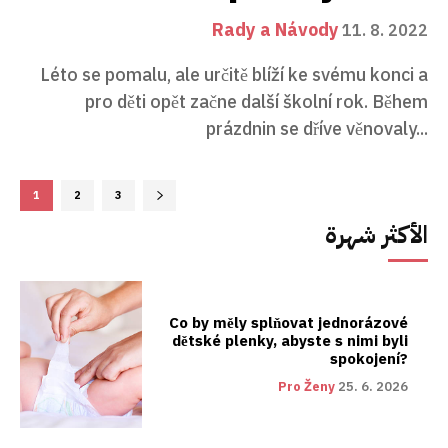
Rady a Návody
11. 8. 2022
Léto se pomalu, ale určitě blíží ke svému konci a
pro děti opět začne další školní rok. Během
prázdnin se dříve věnovaly...
1
2
3
الأكثر شهرة
Co by měly splňovat jednorázové
dětské plenky, abyste s nimi byli
spokojení?
Pro Ženy
25. 6. 2026