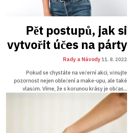
Pět postupů, jak si
vytvořit účes na párty
Rady a Návody
11. 8. 2022
Pokud se chystáte na večerní akci, věnujte
pozornost nejen oblečení a make-upu, ale také
vlasům. Víme, že s korunou krásy je občas...