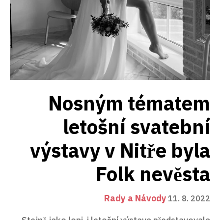
Nosným tématem
letošní svatební
výstavy v Nitře byla
Folk nevěsta
Rady a Návody
11. 8. 2022