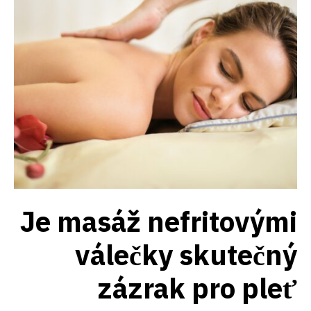
Je masáž nefritovými
válečky skutečný
zázrak pro pleť